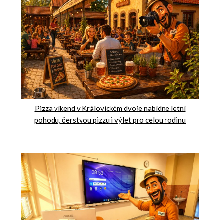
Pizza víkend v Královickém dvoře nabídne letní
pohodu, čerstvou pizzu i výlet pro celou rodinu