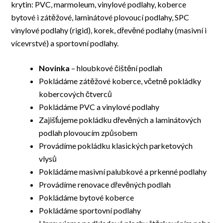
krytin: PVC, marmoleum, vinylové podlahy, koberce
bytové i zátěžové, laminátové plovoucí podlahy, SPC
vinylové podlahy (rigid), korek, dřevěné podlahy (masivní i
vícevrstvé) a sportovní podlahy.
Novinka
– hloubkové čištění podlah
Pokládáme zátěžové koberce, včetně pokládky
kobercových čtverců
Pokládáme PVC a vinylové podlahy
Zajišťujeme pokládku dřevěných a laminátových
podlah plovoucím způsobem
Provádíme pokládku klasických parketových
vlysů
Pokládáme masivní palubkové a prkenné podlahy
Provádíme renovace dřevěných podlah
Pokládáme bytové koberce
Pokládáme sportovní podlahy