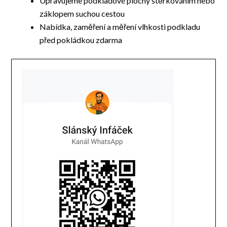
Upravujeme podkladové plochy štěrkováním nebo
záklopem suchou cestou
Nabídka, zaměření a měření vlhkosti podkladu
před pokládkou zdarma