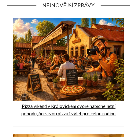
NEJNOVĚJŠÍ ZPRÁVY
Pizza víkend v Královickém dvoře nabídne letní
pohodu, čerstvou pizzu i výlet pro celou rodinu