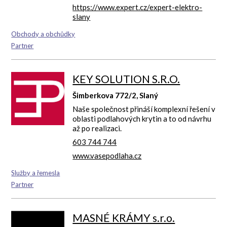
https://www.expert.cz/expert-elektro-
slany
Obchody a obchůdky
Partner
KEY SOLUTION S.R.O.
Šimberkova 772/2, Slaný
Naše společnost přináší komplexní řešení v
oblasti podlahových krytin a to od návrhu
až po realizaci.
603 744 744
www.vasepodlaha.cz
Služby a řemesla
Partner
MASNÉ KRÁMY s.r.o.