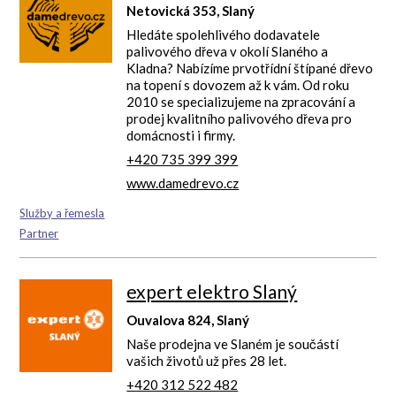
Netovická 353, Slaný
Hledáte spolehlivého dodavatele
palivového dřeva v okolí Slaného a
Kladna? Nabízíme prvotřídní štípané dřevo
na topení s dovozem až k vám. Od roku
2010 se specializujeme na zpracování a
prodej kvalitního palivového dřeva pro
domácnosti i firmy.
+420 735 399 399
www.damedrevo.cz
Služby a řemesla
Partner
expert elektro Slaný
Ouvalova 824, Slaný
Naše prodejna ve Slaném je součástí
vašich životů už přes 28 let.
+420 312 522 482