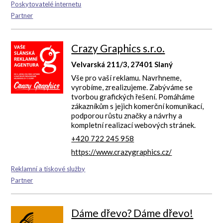
Poskytovatelé internetu
Partner
Crazy Graphics s.r.o.
Velvarská 211/3, 27401 Slaný
Vše pro vaší reklamu. Navrhneme,
vyrobíme, zrealizujeme. Zabýváme se
tvorbou grafických řešení. Pomáháme
zákazníkům s jejich komerční komunikací,
podporou růstu značky a návrhy a
kompletní realizací webových stránek.
+420 722 245 958
https://www.crazygraphics.cz/
Reklamní a tiskové služby
Partner
Dáme dřevo? Dáme dřevo!