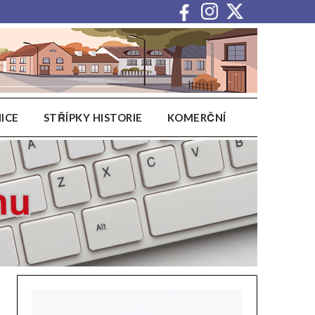
ICE
STŘÍPKY HISTORIE
KOMERČNÍ