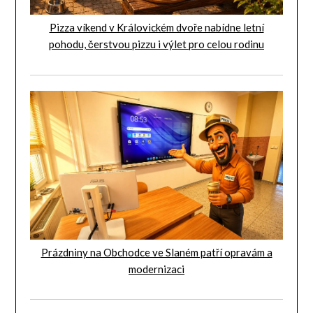
Pizza víkend v Královickém dvoře nabídne letní
pohodu, čerstvou pizzu i výlet pro celou rodinu
Prázdniny na Obchodce ve Slaném patří opravám a
modernizaci