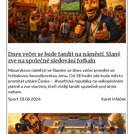
Dnes večer se bude fandit na náměstí. Slaný
zve na společné sledování fotbalu
Masarykovo náměstí ve Slaném se dnes večer promění ve
fotbalovou fanouškovskou zónu. Od 18 hodin zde bude město
promítat utkání Česko – Jihoafrická republika na velkoplošném
plátně a zve všechny, kteří chtějí fandit společně pod širým
nebem.
Sport 18.06.2026
Karel Infáček