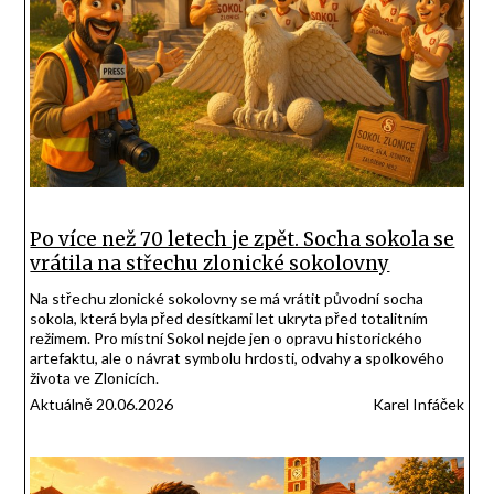
Po více než 70 letech je zpět. Socha sokola se
vrátila na střechu zlonické sokolovny
Na střechu zlonické sokolovny se má vrátit původní socha
sokola, která byla před desítkami let ukryta před totalitním
režimem. Pro místní Sokol nejde jen o opravu historického
artefaktu, ale o návrat symbolu hrdosti, odvahy a spolkového
života ve Zlonicích.
Aktuálně 20.06.2026
Karel Infáček