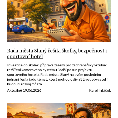
Rada města Slaný řešila školky, bezpečnost i
sportovní hotel
Investice do školek, příprava zázemí pro záchranářský vrtulník,
rozšíření kamerového systému i další posun projektu
sportovního hotelu. Rada města Slaný na svém posledním
jednání řešila řadu témat, která mohou ovlivnit život obyvatel i
budoucí rozvoj města.
Aktuálně 19.06.2026
Karel Infáček