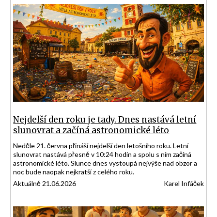
Nejdelší den roku je tady. Dnes nastává letní
slunovrat a začíná astronomické léto
Neděle 21. června přináší nejdelší den letošního roku. Letní
slunovrat nastává přesně v 10:24 hodin a spolu s ním začíná
astronomické léto. Slunce dnes vystoupá nejvýše nad obzor a
noc bude naopak nejkratší z celého roku.
Aktuálně 21.06.2026
Karel Infáček