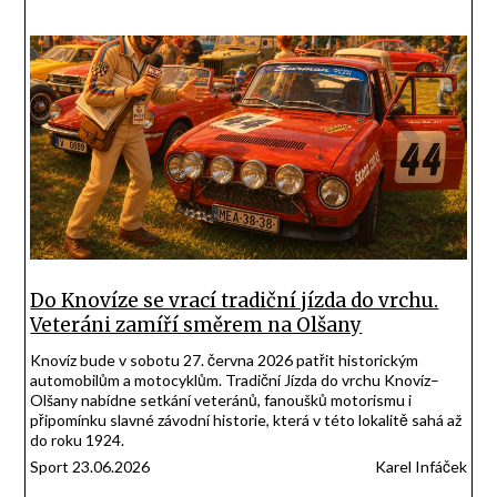
Do Knovíze se vrací tradiční jízda do vrchu.
Veteráni zamíří směrem na Olšany
Knovíz bude v sobotu 27. června 2026 patřit historickým
automobilům a motocyklům. Tradiční Jízda do vrchu Knovíz–
Olšany nabídne setkání veteránů, fanoušků motorismu i
připomínku slavné závodní historie, která v této lokalitě sahá až
do roku 1924.
Sport 23.06.2026
Karel Infáček