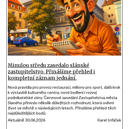
Minulou středu zasedalo slánské
zastupitelstvo. Přinášíme přehled i
kompletní záznam jednání.
Nová pravidla pro provoz restaurací, miliony pro sport, další krok
k výstavbě kulturního centra, nové bydlení i rozvoj
podnikatelské zóny. Červnové zasedání Zastupitelstva města
Slaného přineslo několik důležitých rozhodnutí, která ovlivní
život ve městě v následujících letech. Přinášíme přehled těch
nejdůležitějších bodů.
Aktuálně 30.06.2026
Karel Infáček