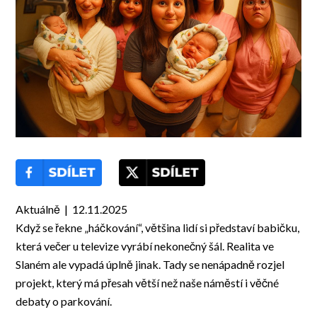
Aktuálně | 12.11.2025
Když se řekne „háčkování“, většina lidí si představí babičku,
která večer u televize vyrábí nekonečný šál. Realita ve
Slaném ale vypadá úplně jinak. Tady se nenápadně rozjel
projekt, který má přesah větší než naše náměstí i věčné
debaty o parkování.