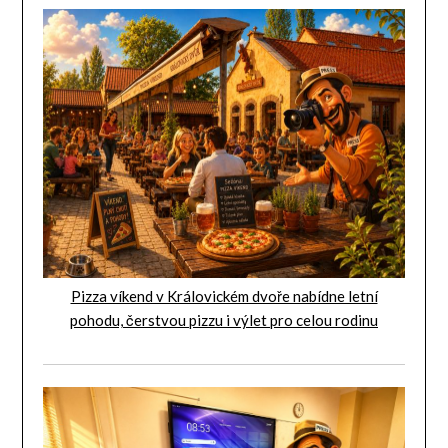
Pizza víkend v Královickém dvoře nabídne letní
pohodu, čerstvou pizzu i výlet pro celou rodinu