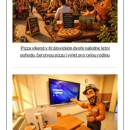
Pizza víkend v Královickém dvoře nabídne letní
pohodu, čerstvou pizzu i výlet pro celou rodinu