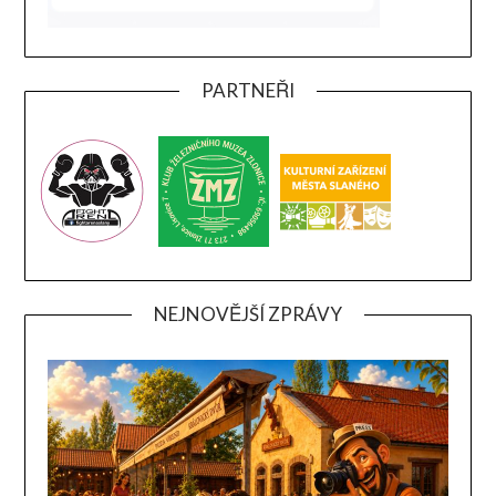
PARTNEŘI
NEJNOVĚJŠÍ ZPRÁVY