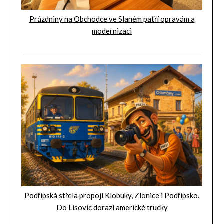
Prázdniny na Obchodce ve Slaném patří opravám a
modernizaci
Podřipská střela propojí Klobuky, Zlonice i Podřipsko.
Do Lisovic dorazí americké trucky