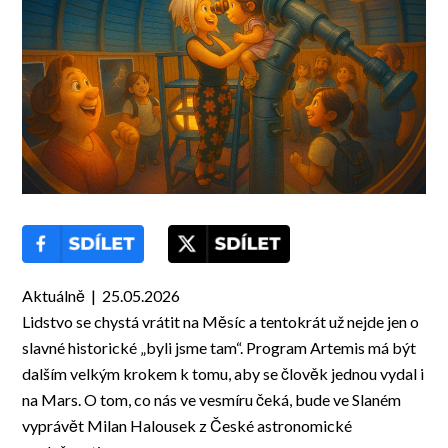
Aktuálně | 25.05.2026
Lidstvo se chystá vrátit na Měsíc a tentokrát už nejde jen o
slavné historické „byli jsme tam“. Program Artemis má být
dalším velkým krokem k tomu, aby se člověk jednou vydal i
na Mars. O tom, co nás ve vesmíru čeká, bude ve Slaném
vyprávět Milan Halousek z České astronomické