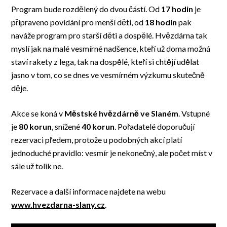
Program bude rozdělený do dvou částí. Od
17 hodin
je
připraveno povídání pro menší děti, od
18 hodin
pak
naváže program pro starší děti a dospělé. Hvězdárna tak
myslí jak na malé vesmírné nadšence, kteří už doma možná
staví rakety z lega, tak na dospělé, kteří si chtějí udělat
jasno v tom, co se dnes ve vesmírném výzkumu skutečně
děje.
Akce se koná v
Městské hvězdárně ve Slaném
. Vstupné
je
80 korun
, snížené
40 korun
. Pořadatelé doporučují
rezervaci předem, protože u podobných akcí platí
jednoduché pravidlo: vesmír je nekonečný, ale počet míst v
sále už tolik ne.
Rezervace a další informace najdete na webu
www.hvezdarna-slany.cz
.