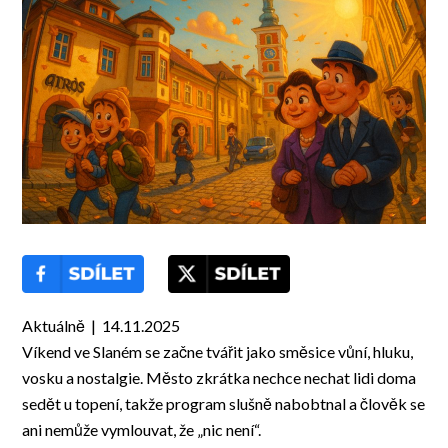
Aktuálně | 14.11.2025
Víkend ve Slaném se začne tvářit jako směsice vůní, hluku,
vosku a nostalgie. Město zkrátka nechce nechat lidi doma
sedět u topení, takže program slušně nabobtnal a člověk se
ani nemůže vymlouvat, že „nic není“.