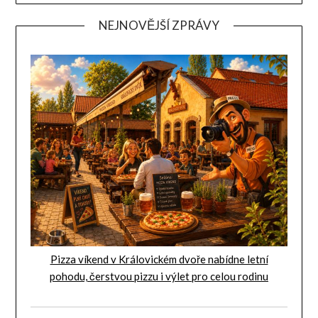
NEJNOVĚJŠÍ ZPRÁVY
Pizza víkend v Královickém dvoře nabídne letní
pohodu, čerstvou pizzu i výlet pro celou rodinu