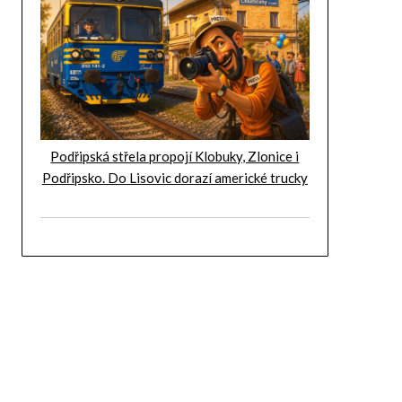
Podřipská střela propojí Klobuky, Zlonice i
Podřipsko. Do Lisovic dorazí americké trucky