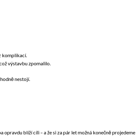
z komplikací.
 což výstavbu zpomalilo.
zhodně nestojí.
 opravdu blíží cíli – a že si za pár let možná konečně projedeme