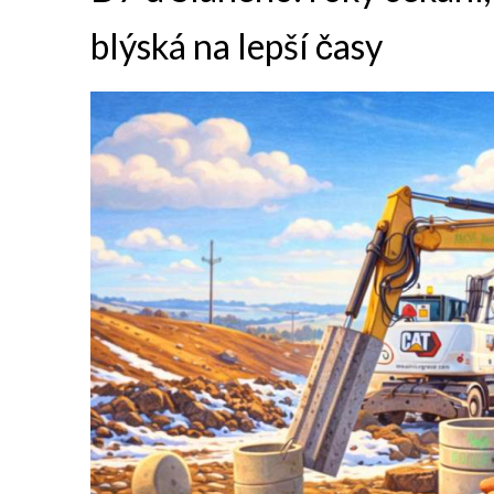
blýská na lepší časy