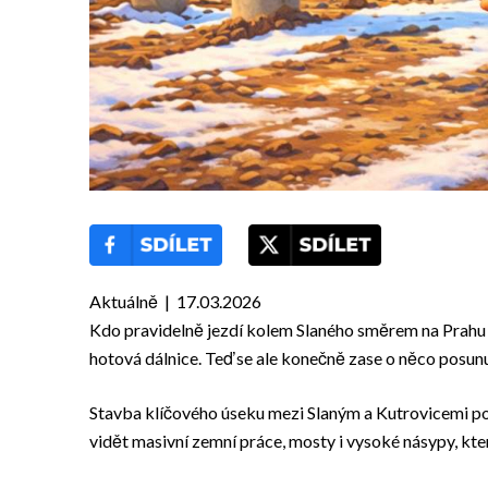
Aktuálně | 17.03.2026
Kdo pravidelně jezdí kolem Slaného směrem na Prahu n
hotová dálnice. Teď se ale konečně zase o něco posunu
Stavba klíčového úseku mezi Slaným a Kutrovicemi pokr
vidět masivní zemní práce, mosty i vysoké násypy, kte