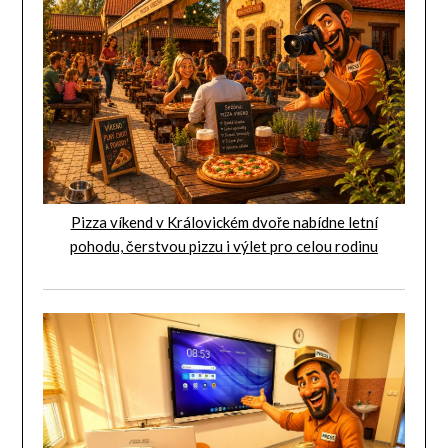
Pizza víkend v Královickém dvoře nabídne letní
pohodu, čerstvou pizzu i výlet pro celou rodinu