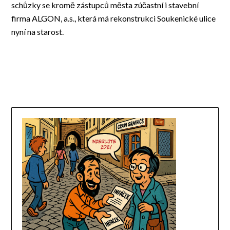
schůzky se kromě zástupců města zúčastní i stavební
firma ALGON, a.s., která má rekonstrukci Soukenické ulice
nyní na starost.