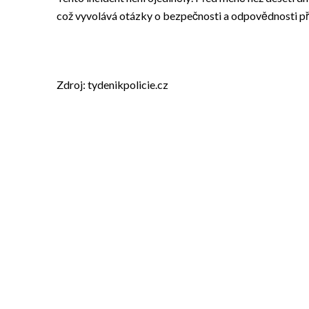
což vyvolává otázky o bezpečnosti a odpovědnosti při 
Zdroj: tydenikpolicie.cz