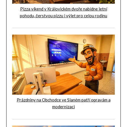
Pizza víkend v Královickém dvoře nabídne letní
pohodu, čerstvou pizzu i výlet pro celou rodinu
Prázdniny na Obchodce ve Slaném patří opravám a
modernizaci