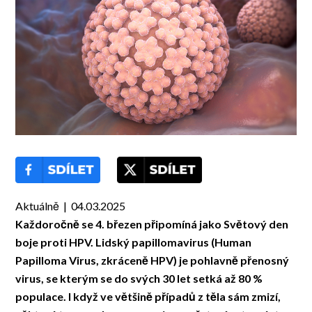
Aktuálně | 04.03.2025
Každoročně se 4. březen připomíná jako Světový den
boje proti HPV. Lidský papillomavirus (Human
Papilloma Virus, zkráceně HPV) je pohlavně přenosný
virus, se kterým se do svých 30 let setká až 80 %
populace. I když ve většině případů z těla sám zmizí,