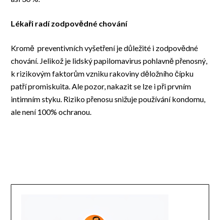
Lékaři radí zodpovědné chování
Kromě preventivních vyšetření je důležité i zodpovědné
chování. Jelikož je lidský papilomavirus pohlavně přenosný,
k rizikovým faktorům vzniku rakoviny děložního čípku
patří promiskuita. Ale pozor, nakazit se lze i při prvním
intimním styku. Riziko přenosu snižuje používání kondomu,
ale není 100% ochranou.