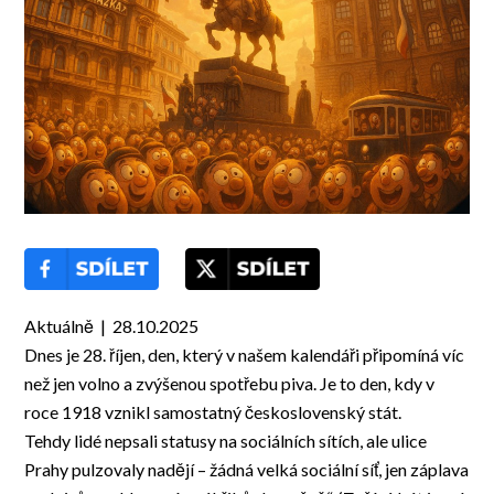
Aktuálně | 28.10.2025
Dnes je 28. říjen, den, který v našem kalendáři připomíná víc
než jen volno a zvýšenou spotřebu piva. Je to den, kdy v
roce 1918 vznikl samostatný československý stát.
Tehdy lidé nepsali statusy na sociálních sítích, ale ulice
Prahy pulzovaly nadějí – žádná velká sociální síť, jen záplava