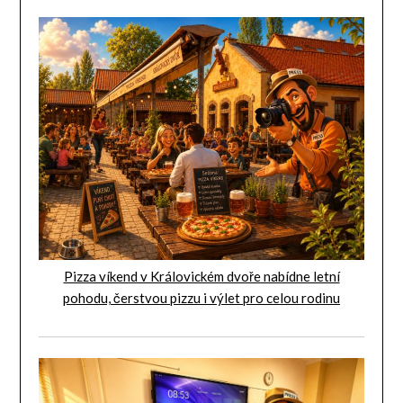
Pizza víkend v Královickém dvoře nabídne letní
pohodu, čerstvou pizzu i výlet pro celou rodinu