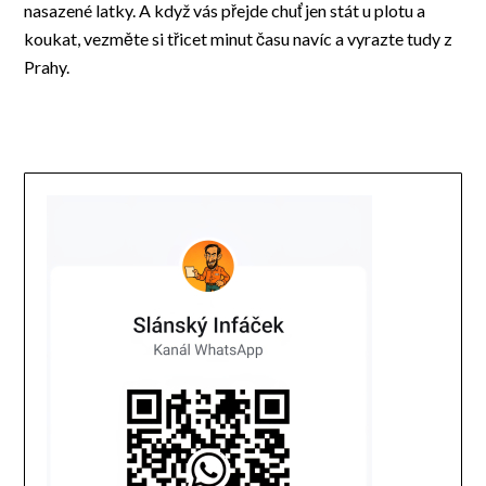
nasazené latky. A když vás přejde chuť jen stát u plotu a
koukat, vezměte si třicet minut času navíc a vyrazte tudy z
Prahy.