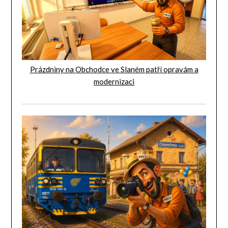
Prázdniny na Obchodce ve Slaném patří opravám a
modernizaci