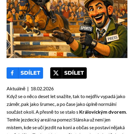
Aktuálně | 18.02.2026
Když se o něco deset let snažíte, tak to nejdřív vypadá jako
záměr, pak jako šrumec, a po čase jako úplně normální
součást okolí. A přesně to se stalo s
Královickým dvorem
.
Tenhle jezdecký areál na pomezí Slánska už není jen
místem, kde se učí jezdit na koni a občas se postaví nějaká