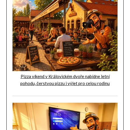
Pizza víkend v Královickém dvoře nabídne letní
pohodu, čerstvou pizzu i výlet pro celou rodinu