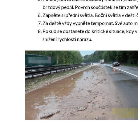
brzdový pedál. Povrch součástek se tím zahřej
Zapněte si přední světla. Boční světla v dešti 
Za deště vždy vypněte tempomat. Své auto mu
Pokud se dostanete do kritické situace, kdy v
snížení rychlosti nárazu.