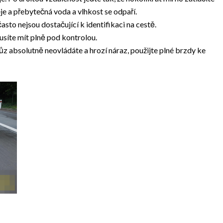
e a přebytečná voda a vlhkost se odpaří.
často nejsou dostačující k identifikaci na cestě.
síte mít plně pod kontrolou.
ůz absolutně neovládáte a hrozí náraz, použijte plné brzdy ke