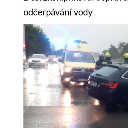
odčerpávání vody