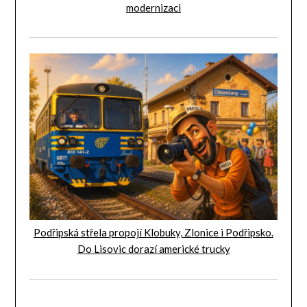
modernizaci
Podřipská střela propojí Klobuky, Zlonice i Podřipsko.
Do Lisovic dorazí americké trucky