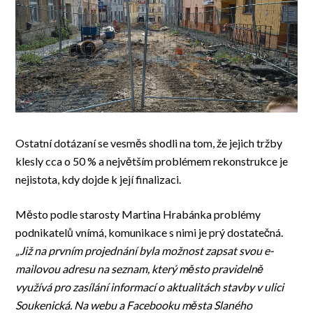
Ostatní dotázaní se vesměs shodli na tom, že jejich tržby
klesly cca o 50 % a největším problémem rekonstrukce je
nejistota, kdy dojde k její finalizaci.
Město podle starosty Martina Hrabánka problémy
podnikatelů vnímá, komunikace s nimi je prý dostatečná.
„Již na prvním projednání byla možnost zapsat svou e-
mailovou adresu na seznam, který město pravidelně
využívá pro zasílání informací o aktualitách stavby v ulici
Soukenická. Na webu a Facebooku města Slaného