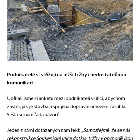
Podnikatelé si stěžují na nižší tržby i nedostatečnou
komunikaci
Udělali jsme si anketu mezi podnikateli v ulici, abychom
zjistili, jak je stavba a spojená dopravní omezení zasáhla.
Sešla se nám řada názorů.
Jeden z námi dotázaných nám řekl:
„Samozřejmě, že se nás
rekonstrukce Soukenické ulice dotkla, tržby v obchodě jsou