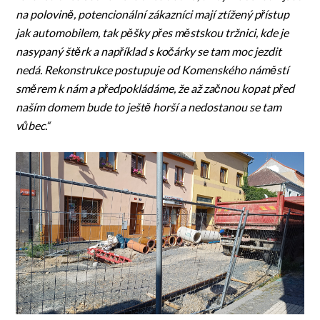
na polovině, potencionální zákazníci mají ztížený přístup
jak automobilem, tak pěšky přes městskou tržnici, kde je
nasypaný štěrk a například s kočárky se tam moc jezdit
nedá. Rekonstrukce postupuje od Komenského náměstí
směrem k nám a předpokládáme, že až začnou kopat před
naším domem bude to ještě horší a nedostanou se tam
vůbec.“