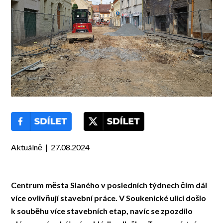
Aktuálně | 27.08.2024
Centrum města Slaného v posledních týdnech čím dál
více ovlivňují stavební práce. V Soukenické ulici došlo
k souběhu více stavebních etap, navíc se zpozdilo