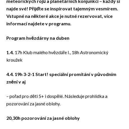
meteorických rojů a planetárních konjunkcí – každý si
najde své! Přijďte se inspirovat tajemným vesmírem.
Vstupné na některé akce je nutné rezervovat, více
informací najdete v programu.
Program hvězdárny na duben
1.4.
17h Klub malého hvězdáře I., 18h Astronomický
kroužek
4.4. 19h 3-2-1 Start! speciální promítání v původním
znění v aj
– pořad pro děti 5+ i dospělé. Následuje prohlídka a
pozorování za jasné oblohy.
20,30h pozorování za jasné oblohy