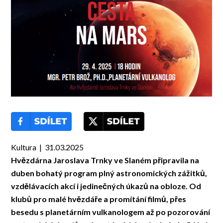
Kultura | 31.03.2025
Hvězdárna Jaroslava Trnky ve Slaném připravila na
duben bohatý program plný astronomických zážitků,
vzdělávacích akcí i jedinečných úkazů na obloze. Od
klubů pro malé hvězdáře a promítání filmů, přes
besedu s planetárním vulkanologem až po pozorování