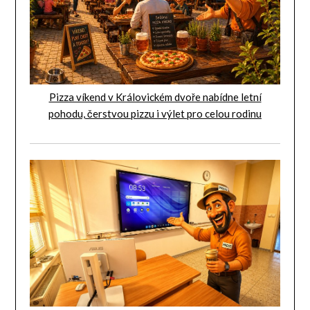
Pizza víkend v Královickém dvoře nabídne letní
pohodu, čerstvou pizzu i výlet pro celou rodinu