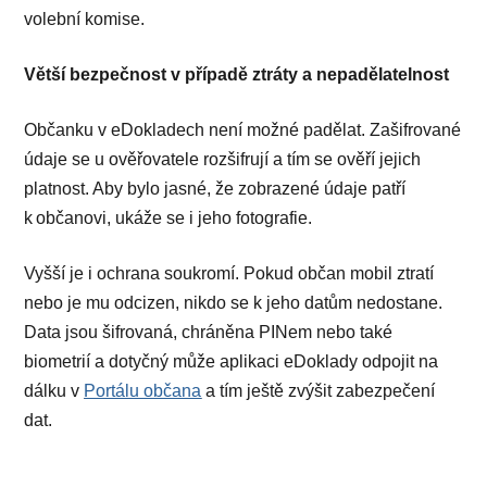
volební komise.
Větší bezpečnost v případě ztráty a nepadělatelnost
Občanku v eDokladech není možné padělat. Zašifrované
údaje se u ověřovatele rozšifrují a tím se ověří jejich
platnost. Aby bylo jasné, že zobrazené údaje patří
k občanovi, ukáže se i jeho fotografie.
Vyšší je i ochrana soukromí. Pokud občan mobil ztratí
nebo je mu odcizen, nikdo se k jeho datům nedostane.
Data jsou šifrovaná, chráněna PINem nebo také
biometrií a dotyčný může aplikaci eDoklady odpojit na
dálku v
Portálu občana
a tím ještě zvýšit zabezpečení
dat.