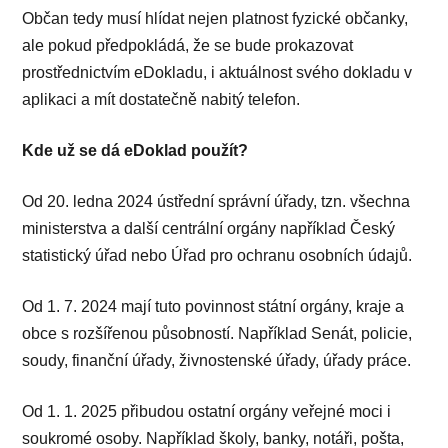
Občan tedy musí hlídat nejen platnost fyzické občanky,
ale pokud předpokládá, že se bude prokazovat
prostřednictvím eDokladu, i aktuálnost svého dokladu v
aplikaci a mít dostatečně nabitý telefon.
Kde už se dá
eDoklad použít?
Od 20. ledna 2024 ústřední správní úřady, tzn. všechna
ministerstva a další centrální orgány například Český
statistický úřad nebo Úřad pro ochranu osobních údajů.
Od 1. 7. 2024 mají tuto povinnost státní orgány, kraje a
obce s rozšířenou působností. Například Senát, policie,
soudy, finanční úřady, živnostenské úřady, úřady práce.
Od 1. 1. 2025 přibudou ostatní orgány veřejné moci i
soukromé osoby. Například školy, banky, notáři, pošta,