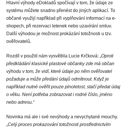
Hlavní výhody eDokladů spočívají v tom, že údaje ze
systému můžete snadno přenést do jiných aplikací. To
občané využijí například při vyplňování informací na e-
shopech, při rezervaci letenek nebo uzavírání smluv.
Další výhodou je možnost prokázání totožnosti u tzv.
ověřovatelů.
Rozdíl v použití nám vysvětlila Lucie Krčková: „
Oproti
předkládání klasické plastové občanky zde má občan
výhodu v tom, že vidí, které údaje po něm ověřovatel
požaduje a může předání údajů odmítnout. Když je
například nutné ověřit pouze plnoletost, stačí předat údaj
o věku. Není potřeba zobrazovat i rodné číslo, jméno
nebo adresu.“
Novinka má ale i své nevýhody a nevychytané mouchy.
„
Celý proces prokazování totožnosti prostřednictvím