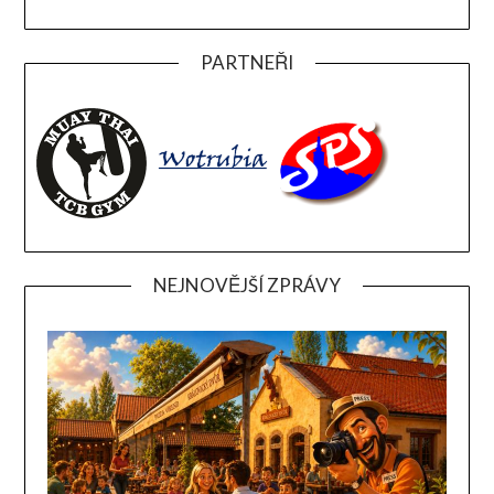
PARTNEŘI
NEJNOVĚJŠÍ ZPRÁVY