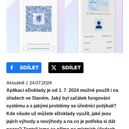
Aktuálně | 24.07.2024
Aplikaci eDoklady
je od
1. 7. 2024 možné použít i na
úřadech ve Slaném. Jaký byl začátek fungování
systému a s jakými problémy se
úředníci
potýkal
i
?
Kde všude
už můžete
eDoklady využít, jaké jsou
jejich výhody a nevýhody a na co je potřeba si dát