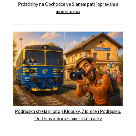
Prázdniny na Obchodce ve Slaném patří opravám a
modernizaci
Podřipská střela propojí Klobuky, Zlonice i Podřipsko.
Do Lisovic dorazí americké trucky