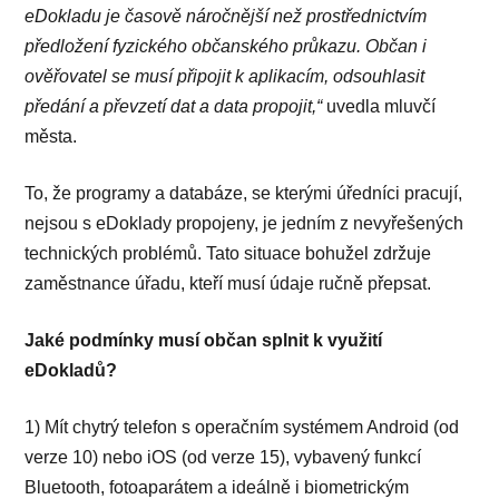
eDokladu je časově náročnější než prostřednictvím
předložení fyzického občanského průkazu. Občan i
ověřovatel se musí připojit k aplikacím, odsouhlasit
předání a převzetí dat a data propojit,“
uvedla mluvčí
města.
To, že programy a databáze, se kterými úředníci pracují,
nejsou s eDoklady propojeny, je jedním z nevyřešených
technických problémů. Tato situace bohužel zdržuje
zaměstnance úřadu, kteří musí údaje ručně přepsat.
Jaké podmínky musí občan splnit k využití
eDokladů?
1) Mít chytrý telefon s operačním systémem Android (od
verze 10) nebo iOS (od verze 15), vybavený funkcí
Bluetooth, fotoaparátem a ideálně i biometrickým