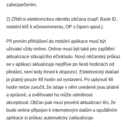
zabezpečením.
2) Zřídit si elektronickou identitu občana (např. Bank ID,
mobilní klíč k eGovernmentu, OP s čipem apod.).
Při prvním přihlášení do mobilní aplikace musí být
uživatel vždy online. Online musí být také pro zajištění
aktualizace stávajícího eDokladu. Nový občanský průkaz
se v aplikaci aktualizuje nejdříve po šesti hodinách od
předání, není tedy ihned k dispozici. Elektronický doklad
je platný pouze 48 hodin od vystavení. Po uplynutí 48
hodin nelze zaručit, že údaje v něm uvedené jsou platné
a správné, a ověřovatel ho může odmítnout
akceptovat. Občan pak musí provést aktualizaci tím, že
bude online připojen k internetovým datům a spuštěním
aplikace si průkaz automaticky zaktualizuje.