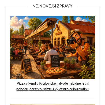
NEJNOVĚJŠÍ ZPRÁVY
Pizza víkend v Královickém dvoře nabídne letní
pohodu, čerstvou pizzu i výlet pro celou rodinu