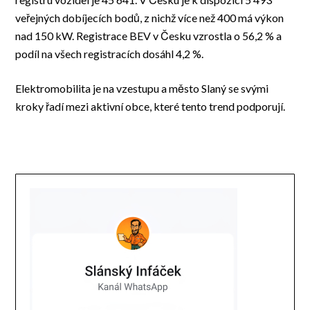
veřejných dobíjecích bodů, z nichž více než 400 má výkon
nad 150 kW. Registrace BEV v Česku vzrostla o 56,2 % a
podíl na všech registracích dosáhl 4,2 %.
Elektromobilita je na vzestupu a město Slaný se svými
kroky řadí mezi aktivní obce, které tento trend podporují.