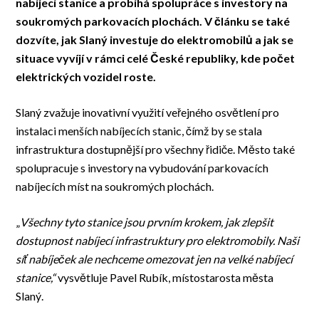
nabíjecí stanice a probíhá spolupráce s investory na
soukromých parkovacích plochách. V článku se také
dozvíte, jak Slaný investuje do elektromobilů a jak se
situace vyvíjí v rámci celé České republiky, kde počet
elektrických vozidel roste.
Slaný zvažuje inovativní využití veřejného osvětlení pro
instalaci menších nabíjecích stanic, čímž by se stala
infrastruktura dostupnější pro všechny řidiče. Město také
spolupracuje s investory na vybudování parkovacích
nabíjecích míst na soukromých plochách.
„
Všechny tyto stanice jsou prvním krokem, jak zlepšit
dostupnost nabíjecí infrastruktury pro elektromobily. Naši
síť nabíječek ale nechceme omezovat jen na velké nabíjecí
stanice,“
vysvětluje Pavel Rubík, místostarosta města
Slaný.