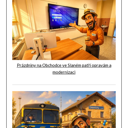
Prázdniny na Obchodce ve Slaném patří opravám a
modernizaci