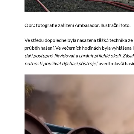
Obr.: fotografie zařízení Ambasador. Ilustrační foto.
Ve středu dopoledne byla nasazena těžká technika ze
průběh hašení. Ve večerních hodinách byla vyhlášena l
daří postupně likvidovat a chránit přilehlé okolí. Zása
nutnosti používat dýchací přístroje,“
uvedl mluvčí hasi