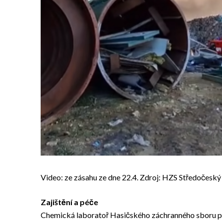
Video: ze zásahu ze dne 22.4. Zdroj: HZS Středočeský 
Zajištění a péče
Chemická laboratoř Hasičského záchranného sboru prů