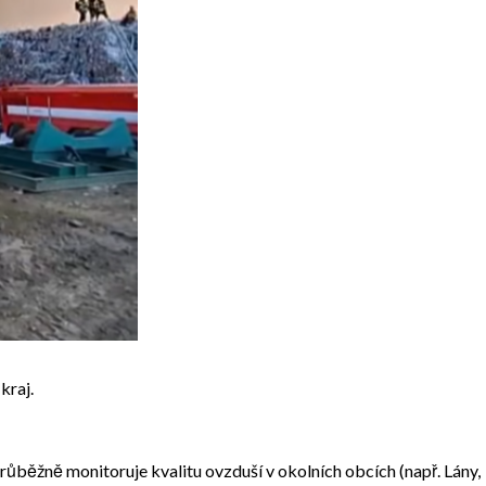
kraj.
běžně monitoruje kvalitu ovzduší v okolních obcích (např. Lány,