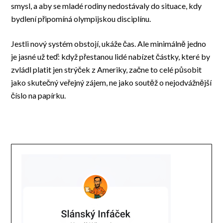
smysl, a aby se mladé rodiny nedostávaly do situace, kdy
bydlení připomíná olympijskou disciplínu.
Jestli nový systém obstojí, ukáže čas. Ale minimálně jedno
je jasné už teď: když přestanou lidé nabízet částky, které by
zvládl platit jen strýček z Ameriky, začne to celé působit
jako skutečný veřejný zájem, ne jako soutěž o nejodvážnější
číslo na papírku.