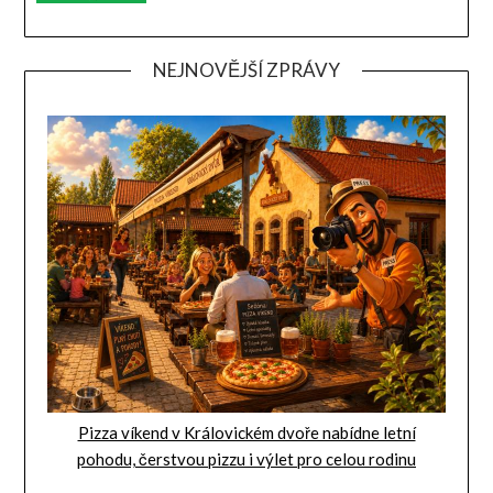
NEJNOVĚJŠÍ ZPRÁVY
Pizza víkend v Královickém dvoře nabídne letní
pohodu, čerstvou pizzu i výlet pro celou rodinu