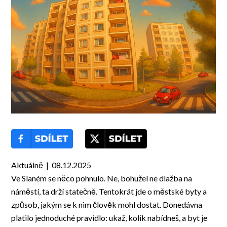
Aktuálně | 08.12.2025
Ve Slaném se něco pohnulo. Ne, bohužel ne dlažba na
náměstí, ta drží statečně. Tentokrát jde o městské byty a
způsob, jakým se k nim člověk mohl dostat. Donedávna
platilo jednoduché pravidlo: ukaž, kolik nabídneš, a byt je