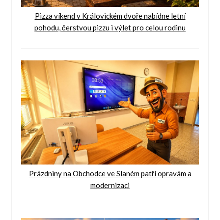
Pizza víkend v Královickém dvoře nabídne letní
pohodu, čerstvou pizzu i výlet pro celou rodinu
Prázdniny na Obchodce ve Slaném patří opravám a
modernizaci