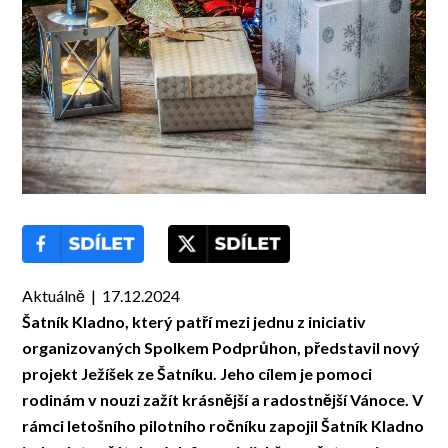
Aktuálně | 17.12.2024
Šatník Kladno, který patří mezi jednu z iniciativ
organizovaných Spolkem Podprůhon, představil nový
projekt Ježíšek ze Šatníku. Jeho cílem je pomoci
rodinám v nouzi zažít krásnější a radostnější Vánoce. V
rámci letošního pilotního ročníku zapojil Šatník Kladno