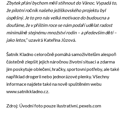
Zbytek přání bychom měli stihnout do Vánoc. Vypadá to,
že pilotní ročník našeho ježíškovského projektu byl
úspěšný. Je to pro nás velká motivace do budoucna a
doufáme, že v příštím roce se nám podaří udělat radost
minimálně stejnému množství rodin – a především dětí –
jako letos,
“ uzavírá Kateřina Jůzová.
Šatník Kladno celoročně pomáhá samoživitelům alespoň
částečně zlepšit jejich náročnou životní situaci a zdarma
jim poskytuje oblečení, hračky, sportovní potřeby, ale také
například drogerii nebo jednorázové plenky. Všechny
informace najdete také na nově spuštěném webu
www.satnikkladno.cz.
Zdroj: Úvodní foto pouze ilustrativní, pexels.com