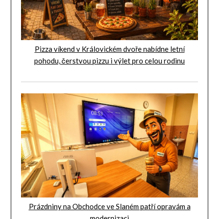
Pizza víkend v Královickém dvoře nabídne letní
pohodu, čerstvou pizzu i výlet pro celou rodinu
Prázdniny na Obchodce ve Slaném patří opravám a
modernizaci