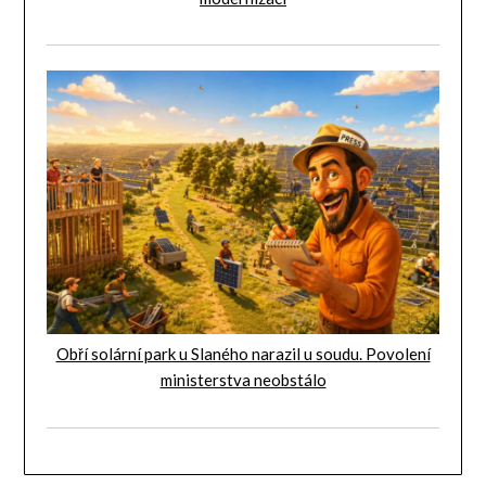
Obří solární park u Slaného narazil u soudu. Povolení
ministerstva neobstálo