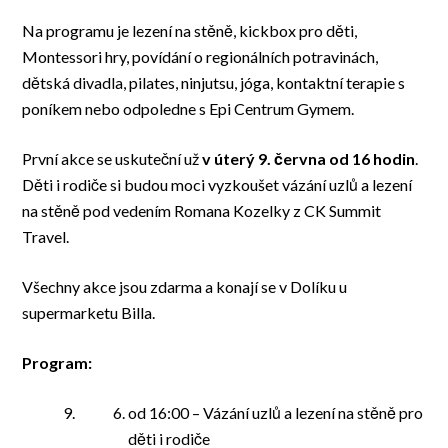
Na programu je lezení na stěně, kickbox pro děti,
Montessori hry, povídání o regionálních potravinách,
dětská divadla, pilates, ninjutsu, jóga, kontaktní terapie s
poníkem nebo odpoledne s Epi Centrum Gymem.
První akce se uskuteční už
v úterý 9. června od 16 hodin
.
Děti i rodiče si budou moci vyzkoušet vázání uzlů a lezení
na stěně pod vedením Romana Kozelky z CK Summit
Travel.
Všechny akce jsou zdarma a konají se v Dolíku u
supermarketu Billa.
Program:
od 16:00 – Vázání uzlů a lezení na stěně pro
děti i rodiče