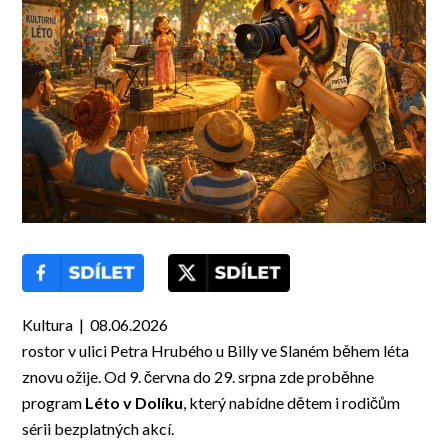
Kultura | 08.06.2026
rostor v ulici Petra Hrubého u Billy ve Slaném během léta
znovu ožije. Od 9. června do 29. srpna zde proběhne
program
Léto v Dolíku
, který nabídne dětem i rodičům
sérii bezplatných akcí.