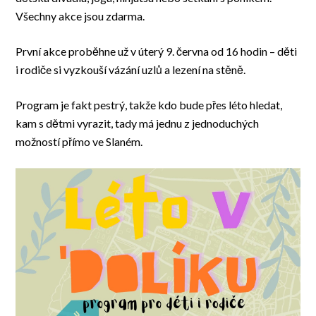
Všechny akce jsou zdarma.
První akce proběhne už v úterý 9. června od 16 hodin – děti
i rodiče si vyzkouší vázání uzlů a lezení na stěně.
Program je fakt pestrý, takže kdo bude přes léto hledat,
kam s dětmi vyrazit, tady má jednu z jednoduchých
možností přímo ve Slaném.