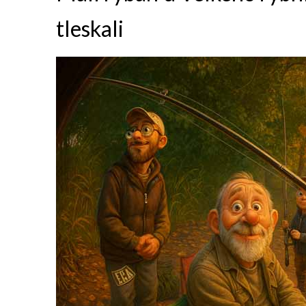
tleskali