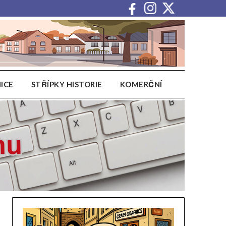
ICE
STŘÍPKY HISTORIE
KOMERČNÍ