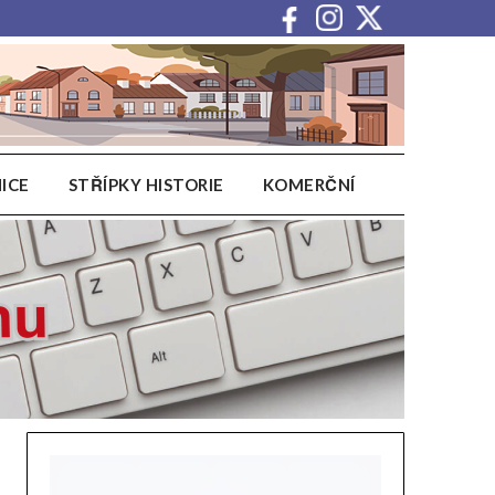
ICE
STŘÍPKY HISTORIE
KOMERČNÍ