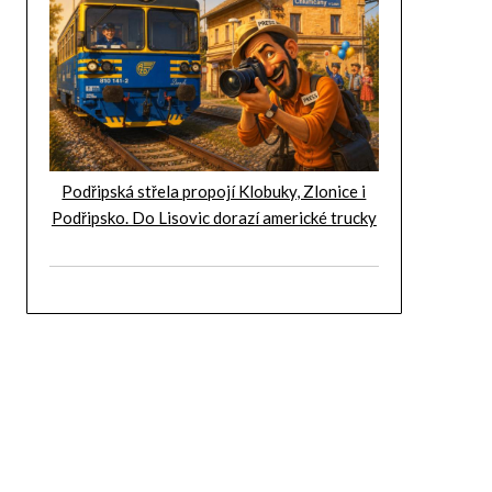
Podřipská střela propojí Klobuky, Zlonice i
Podřipsko. Do Lisovic dorazí americké trucky