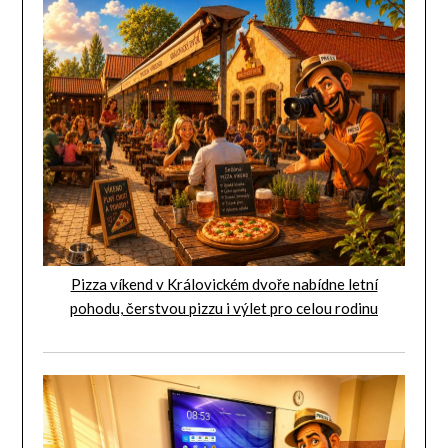
Pizza víkend v Královickém dvoře nabídne letní
pohodu, čerstvou pizzu i výlet pro celou rodinu