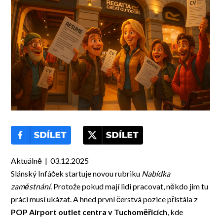
Aktuálně | 03.12.2025
Slánský Infáček startuje novou rubriku
Nabídka
zaměstnání
. Protože pokud mají lidi pracovat, někdo jim tu
práci musí ukázat. A hned první čerstvá pozice přistála z
POP Airport outlet centra v Tuchoměřicích
, kde