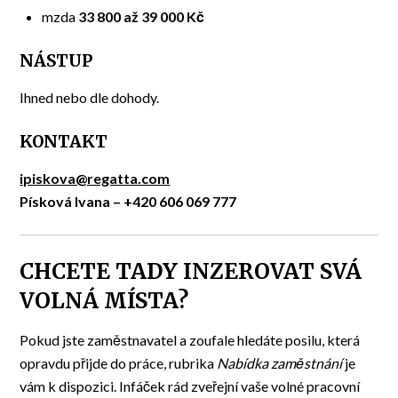
mzda
33 800 až 39 000 Kč
NÁSTUP
Ihned nebo dle dohody.
KONTAKT
ipiskova@regatta.com
Písková Ivana – +420 606 069 777
CHCETE TADY INZEROVAT SVÁ
VOLNÁ MÍSTA?
Pokud jste zaměstnavatel a zoufale hledáte posilu, která
opravdu přijde do práce, rubrika
Nabídka zaměstnání
je
vám k dispozici. Infáček rád zveřejní vaše volné pracovní