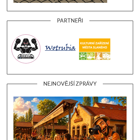
PARTNEŘI
NEJNOVĚJŠÍ ZPRÁVY