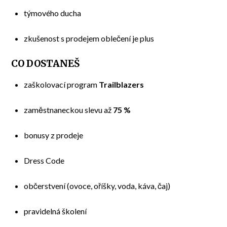
týmového ducha
zkušenost s prodejem oblečení je plus
CO DOSTANEŠ
zaškolovací program
Trailblazers
zaměstnaneckou slevu až
75 %
bonusy z prodeje
Dress Code
občerstvení (ovoce, oříšky, voda, káva, čaj)
pravidelná školení