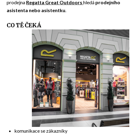
prodejna
Regatta Great Outdoors
hledá
prodejního
asistenta nebo asistentku
.
CO TĚ ČEKÁ
komunikace se zákazníky