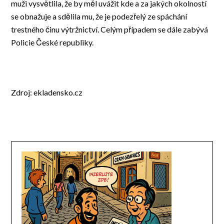
muži vysvětlila, že by měl uvážit kde a za jakých okolností
se obnažuje a sdělila mu, že je podezřelý ze spáchání
trestného činu výtržnictví. Celým případem se dále zabývá
Policie České republiky.
Zdroj: ekladensko.cz