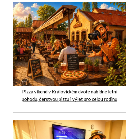
Pizza víkend v Královickém dvoře nabídne letní
pohodu, čerstvou pizzu i výlet pro celou rodinu