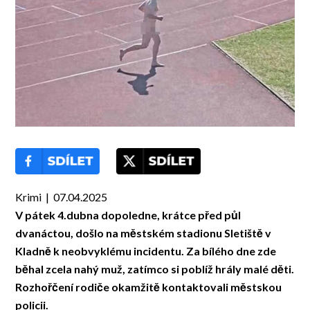
Krimi | 07.04.2025
V pátek 4.dubna dopoledne, krátce před půl
dvanáctou, došlo na městském stadionu Sletiště v
Kladně k neobvyklému incidentu. Za bílého dne zde
běhal zcela nahý muž, zatímco si poblíž hrály malé děti.
Rozhořčení rodiče okamžitě kontaktovali městskou
policii.