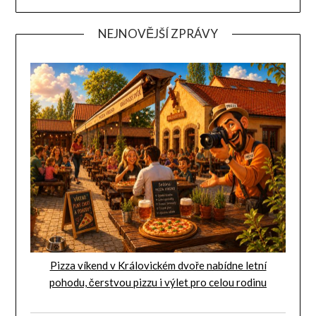
NEJNOVĚJŠÍ ZPRÁVY
Pizza víkend v Královickém dvoře nabídne letní
pohodu, čerstvou pizzu i výlet pro celou rodinu