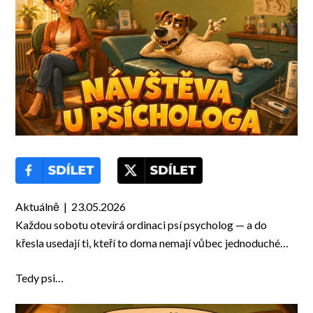
Aktuálně | 23.05.2026
Každou sobotu otevírá ordinaci psí psycholog — a do
křesla usedají ti, kteří to doma nemají vůbec jednoduché…
Tedy psi…