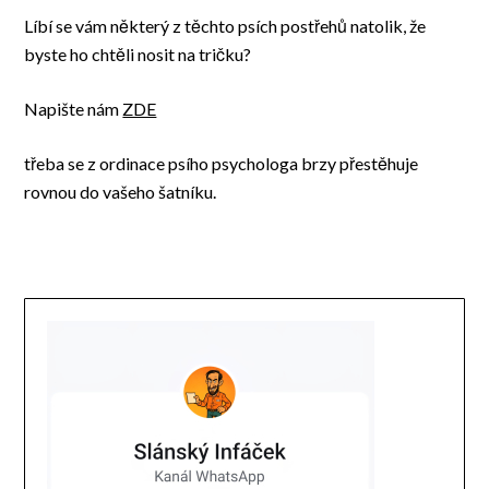
Líbí se vám některý z těchto psích postřehů natolik, že
byste ho chtěli nosit na tričku?
Napište nám
ZDE
třeba se z ordinace psího psychologa brzy přestěhuje
rovnou do vašeho šatníku.