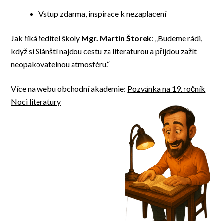
Vstup zdarma, inspirace k nezaplacení
Jak říká ředitel školy
Mgr. Martin Štorek
: „Budeme rádi,
když si Slánští najdou cestu za literaturou a přijdou zažít
neopakovatelnou atmosféru.“
Více na webu obchodní akademie:
Pozvánka na 19. ročník
Noci literatury