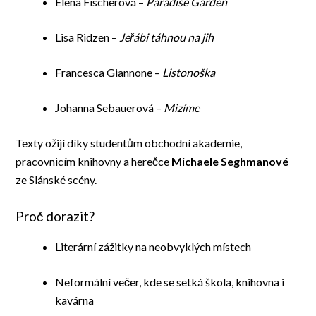
Elena Fischerová –
Paradise Garden
Lisa Ridzen –
Jeřábi táhnou na jih
Francesca Giannone –
Listonoška
Johanna Sebauerová –
Mizíme
Texty ožijí díky studentům obchodní akademie,
pracovnicím knihovny a herečce
Michaele Seghmanové
ze Slánské scény.
Proč dorazit?
Literární zážitky na neobvyklých místech
Neformální večer, kde se setká škola, knihovna i
kavárna