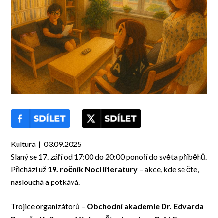
Kultura | 03.09.2025
Slaný se 17. září od 17:00 do 20:00 ponoří do světa příběhů.
Přichází už
19. ročník Noci literatury
– akce, kde se čte,
naslouchá a potkává.
Trojice organizátorů –
Obchodní akademie Dr. Edvarda