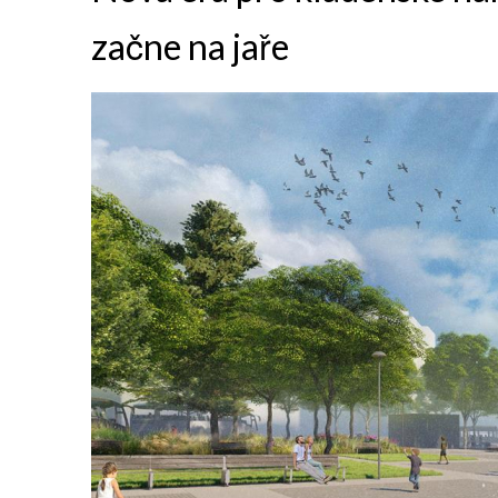
začne na jaře