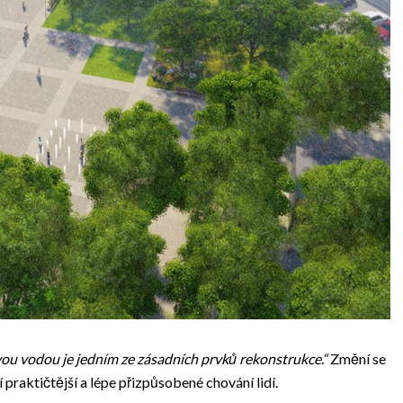
ou vodou je jedním ze zásadních prvků rekonstrukce.“
Změní se
praktičtější a lépe přizpůsobené chování lidí.