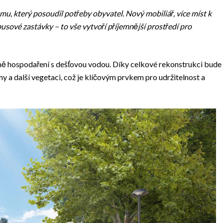
u, který posoudil potřeby obyvatel. Nový mobiliář, více míst k
busové zastávky – to vše vytvoří příjemnější prostředí pro
ně hospodaření s dešťovou vodou. Díky celkové rekonstrukci bude
 a další vegetaci, což je klíčovým prvkem pro udržitelnost a