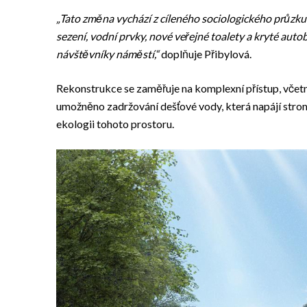
„Tato změna vychází z cíleného sociologického průzkum
sezení, vodní prvky, nové veřejné toalety a kryté auto
návštěvníky náměstí,“
doplňuje Přibylová.
Rekonstrukce se zaměřuje na komplexní přístup, včet
umožněno zadržování dešťové vody, která napájí stromy
ekologii tohoto prostoru.