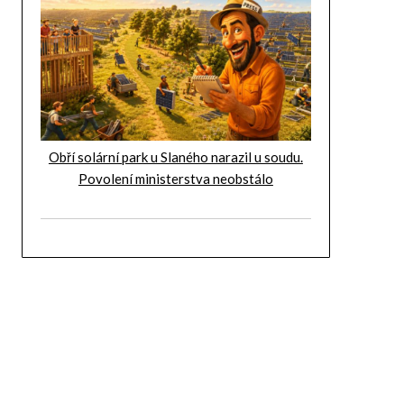
Obří solární park u Slaného narazil u soudu.
Povolení ministerstva neobstálo