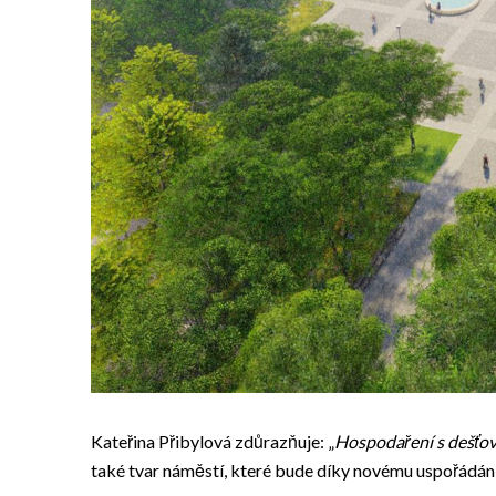
Kateřina Přibylová zdůrazňuje: „
Hospodaření s dešťov
také tvar náměstí, které bude díky novému uspořádání 