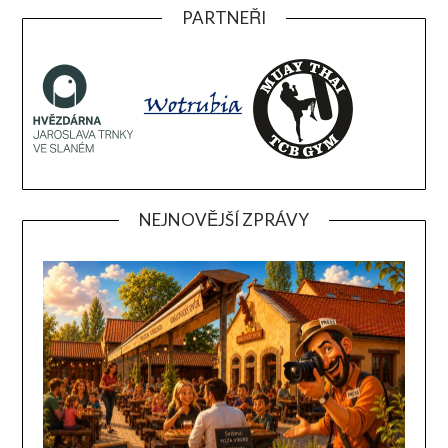
PARTNEŘI
NEJNOVĚJŠÍ ZPRÁVY