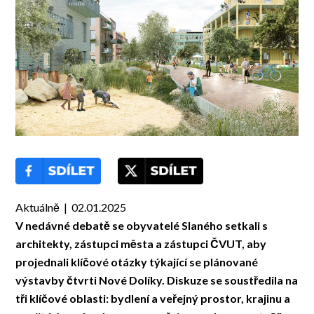
Aktuálně | 02.01.2025
V nedávné debatě se obyvatelé Slaného setkali s
architekty, zástupci města a zástupci ČVUT, aby
projednali klíčové otázky týkající se plánované
výstavby čtvrti Nové Dolíky. Diskuze se soustředila na
tři klíčové oblasti: bydlení a veřejný prostor, krajinu a