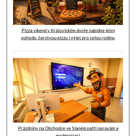
Pizza víkend v Královickém dvoře nabídne letní
pohodu, čerstvou pizzu i výlet pro celou rodinu
Prázdniny na Obchodce ve Slaném patří opravám a
modernizaci