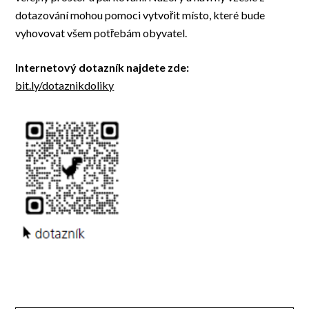
dotazování mohou pomoci vytvořit místo, které bude
vyhovovat všem potřebám obyvatel.
Internetový dotazník najdete zde:
bit.ly/dotaznikdoliky