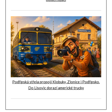
Podřipská střela propojí Klobuky, Zlonice i Podřipsko.
Do Lisovic dorazí americké trucky