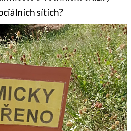
ociálních sítích?