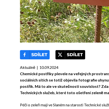
Aktuálně | 10.09.2024
Chemické postřiky plevele na veřejných prostrans
sociálních sítích se totiž objevila fotografie uh
postřik. Má to ale ve skutečnosti souvislost? Zda
Technických služeb, které toto ošetření zeleně ma
Péči o zeleň mají ve Slaném na starosti Technické slu