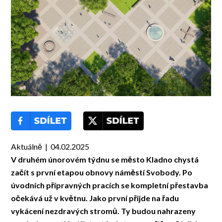
Aktuálně | 04.02.2025
V druhém únorovém týdnu se město Kladno chystá
začít s první etapou obnovy náměstí Svobody. Po
úvodních přípravných pracích se kompletní přestavba
očekává už v květnu. Jako první přijde na řadu
vykácení nezdravých stromů. Ty budou nahrazeny