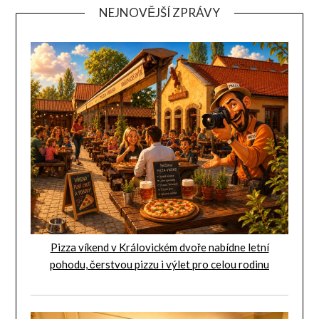
NEJNOVĚJŠÍ ZPRÁVY
Pizza víkend v Královickém dvoře nabídne letní
pohodu, čerstvou pizzu i výlet pro celou rodinu