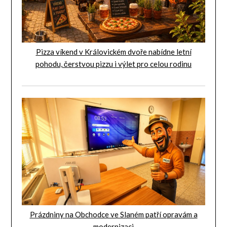
Pizza víkend v Královickém dvoře nabídne letní
pohodu, čerstvou pizzu i výlet pro celou rodinu
Prázdniny na Obchodce ve Slaném patří opravám a
modernizaci