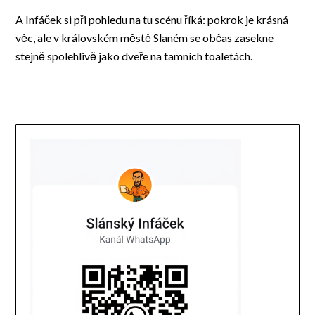
A Infáček si při pohledu na tu scénu říká: pokrok je krásná
věc, ale v královském městě Slaném se občas zasekne
stejně spolehlivě jako dveře na tamních toaletách.