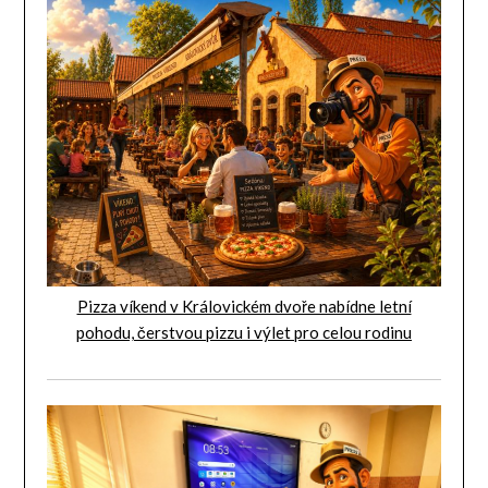
Pizza víkend v Královickém dvoře nabídne letní
pohodu, čerstvou pizzu i výlet pro celou rodinu