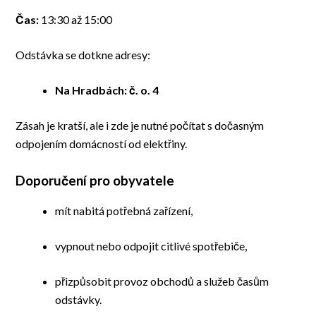
Čas:
13:30 až 15:00
Odstávka se dotkne adresy:
Na Hradbách: č. o. 4
Zásah je kratší, ale i zde je nutné počítat s dočasným
odpojením domácností od elektřiny.
Doporučení pro obyvatele
mít nabitá potřebná zařízení,
vypnout nebo odpojit citlivé spotřebiče,
přizpůsobit provoz obchodů a služeb časům
odstávky.