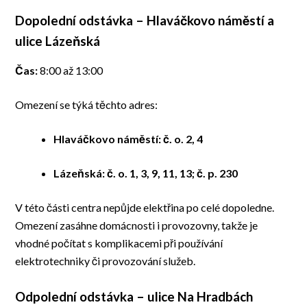
Dopolední odstávka – Hlaváčkovo náměstí a
ulice Lázeňská
Čas:
8:00 až 13:00
Omezení se týká těchto adres:
Hlaváčkovo náměstí: č. o. 2, 4
Lázeňská: č. o. 1, 3, 9, 11, 13; č. p. 230
V této části centra nepůjde elektřina po celé dopoledne.
Omezení zasáhne domácnosti i provozovny, takže je
vhodné počítat s komplikacemi při používání
elektrotechniky či provozování služeb.
Odpolední odstávka – ulice Na Hradbách