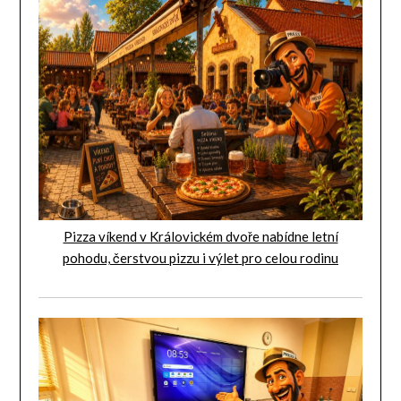
Pizza víkend v Královickém dvoře nabídne letní
pohodu, čerstvou pizzu i výlet pro celou rodinu