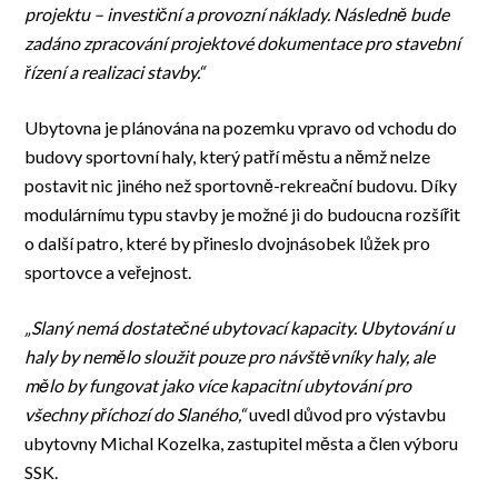
projektu – investiční a provozní náklady. Následně bude
zadáno zpracování projektové dokumentace pro stavební
řízení a realizaci stavby.“
Ubytovna je plánována na pozemku vpravo od vchodu do
budovy sportovní haly, který patří městu a němž nelze
postavit nic jiného než sportovně-rekreační budovu. Díky
modulárnímu typu stavby je možné ji do budoucna rozšířit
o další patro, které by přineslo dvojnásobek lůžek pro
sportovce a veřejnost.
„Slaný nemá dostatečné ubytovací kapacity. Ubytování u
haly by nemělo sloužit pouze pro návštěvníky haly, ale
mělo by fungovat jako více kapacitní ubytování pro
všechny příchozí do Slaného,“
uvedl důvod pro výstavbu
ubytovny Michal Kozelka, zastupitel města a člen výboru
SSK.