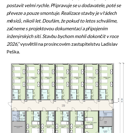
postavit velmi rychle. Připravuje se u dodavatele, poté se
převeze a pouze smontuje. Realizace stavby je v řádech
měsíců, nikoli let. Doufám, že pokud to letos schválíme,
začneme s projektovou dokumentací a připojením
inženýrských sítí. Stavbu bychom mohli dokončit v roce
2026,“
vysvětlil na prosincovém zastupitelstvu Ladislav
Peška.