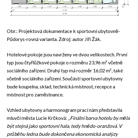
Obr.: Projektová dokumentace k sportovní ubytovně-
Půdorys-rovná varianta. Zdroj: autor Jiří Žák.
Hotelové pokoje jsou navrženy ve dvou velikostech. První
typ jsou čtyřlůžkové pokoje o rozměru 23,96 m² včetně
sociálního zařízení. Druhý typ má rozměr 16,02 m², také
včetně sociálního zařízení. Součástí sportovní ubytovny
bude koupelna, sklad, technická místnost, recepce a
místnost pro zaměstnance.
Vzhled ubytovny a harmonogram prací nám představila
mluvčí města Lucie Krčková:
„Finální barva hotelu by měla
být stejná jako sportovní hala, tedy hnědo-oranžová. V
průběhu ledna bude dokončena ekonomická analýzy