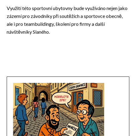
Využití této sportovní ubytovny bude využíváno nejen jako
zázemí pro závodníky při soutěžích a sportovce obecně,
ale i pro teambuildingy, školení pro firmy a další
návštěvníky Slaného.