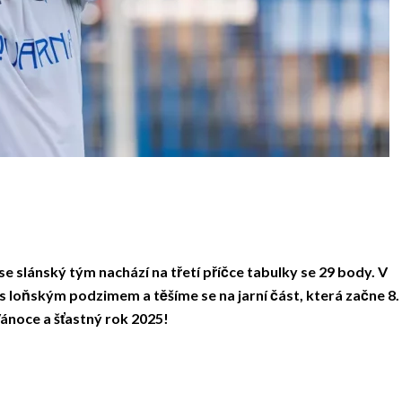
 slánský tým nachází na třetí příčce tabulky se 29 body. V
 loňským podzimem a těšíme se na jarní část, která začne 8.
noce a šťastný rok 2025!