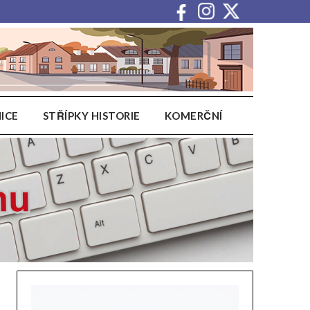
ICE
STŘÍPKY HISTORIE
KOMERČNÍ