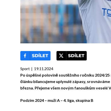
Sport | 19.11.2024
Po úspěšné polovině soutěžního ročníku 2024/25 se
článku bilancujeme uplynulé zápasy, srovnáváme s
března. Přejeme všem novým fanouškům veselé Vá
Podzim 2024 – muži A – 4. liga, skupina B