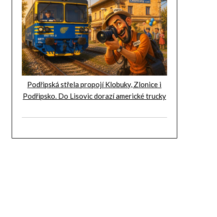
Podřipská střela propojí Klobuky, Zlonice i
Podřipsko. Do Lisovic dorazí americké trucky