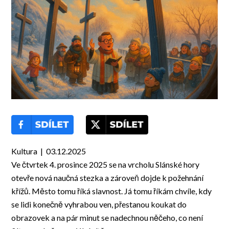
Kultura | 03.12.2025
Ve čtvrtek 4. prosince 2025 se na vrcholu Slánské hory
otevře nová naučná stezka a zároveň dojde k požehnání
křížů. Město tomu říká slavnost. Já tomu říkám chvíle, kdy
se lidi konečně vyhrabou ven, přestanou koukat do
obrazovek a na pár minut se nadechnou něčeho, co není