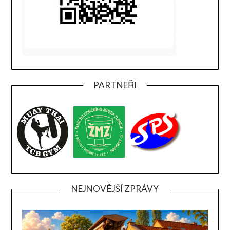
PARTNEŘI
NEJNOVĚJŠÍ ZPRÁVY