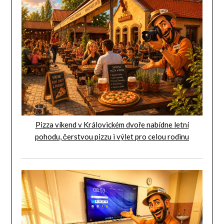
Pizza víkend v Královickém dvoře nabídne letní
pohodu, čerstvou pizzu i výlet pro celou rodinu