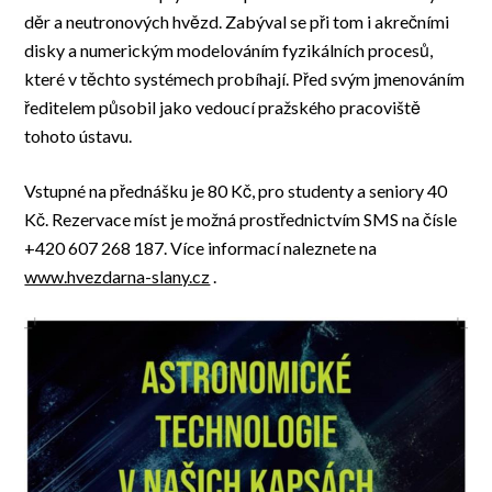
děr a neutronových hvězd. Zabýval se při tom i akrečními
disky a numerickým modelováním fyzikálních procesů,
které v těchto systémech probíhají. Před svým jmenováním
ředitelem působil jako vedoucí pražského pracoviště
tohoto ústavu.
Vstupné na přednášku je 80 Kč, pro studenty a seniory 40
Kč. Rezervace míst je možná prostřednictvím SMS na čísle
+420 607 268 187. Více informací naleznete na
www.hvezdarna-slany.cz
.