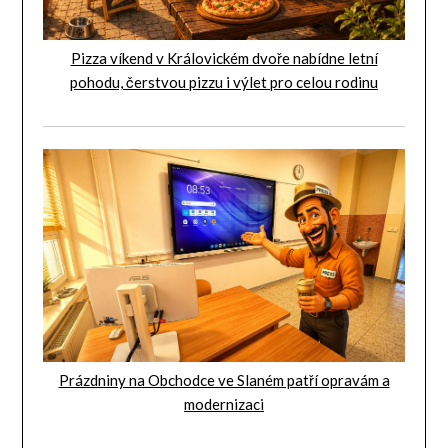
Pizza víkend v Královickém dvoře nabídne letní
pohodu, čerstvou pizzu i výlet pro celou rodinu
Prázdniny na Obchodce ve Slaném patří opravám a
modernizaci