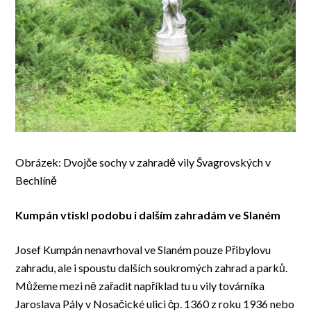
Obrázek: Dvojče sochy v zahradě vily Švagrovských v
Bechlíně
Kumpán vtiskl podobu i dalším zahradám ve Slaném
Josef Kumpán nenavrhoval ve Slaném pouze Přibylovu
zahradu, ale i spoustu dalších soukromých zahrad a parků.
Můžeme mezi ně zařadit například tu u vily továrníka
Jaroslava Pály v Nosačické ulici čp. 1360 z roku 1936 nebo