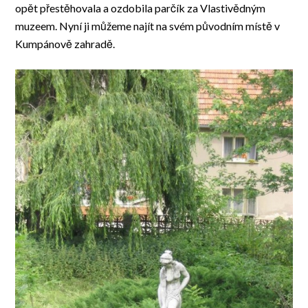
opět přestěhovala a ozdobila parčík za Vlastivědným
muzeem. Nyní ji můžeme najít na svém původním místě v
Kumpánově zahradě.