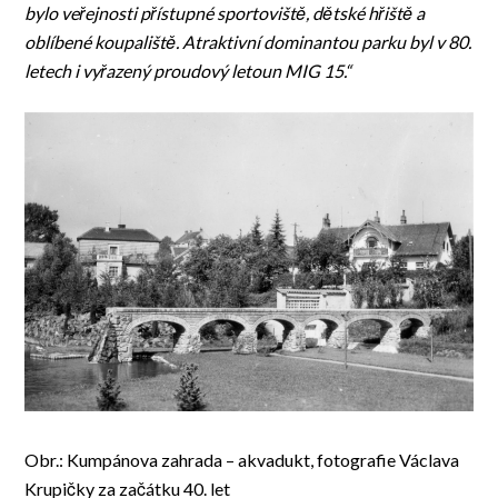
bylo veřejnosti přístupné sportoviště, dětské hřiště a
oblíbené koupaliště. Atraktivní dominantou parku byl v 80.
letech i vyřazený proudový letoun MIG 15.“
Obr.: Kumpánova zahrada – akvadukt, fotografie Václava
Krupičky za začátku 40. let