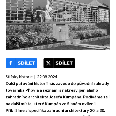
Střípky historie | 22.08.2024
Další putování historií nás zavede do původní zahrady
továrníka Přibyla a seznámí s nákresy geniálního
zahradního architekta Josefa Kumpána. Podíváme se i
na další místa, které Kumpán ve Slaném ovlivnil.
Přiblížíme si specifika zahradní architektury 20. a 30.