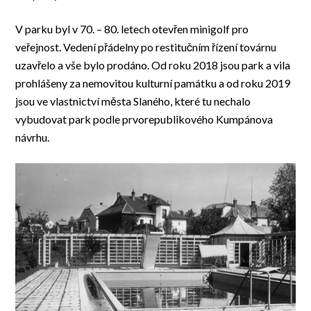
V parku byl v 70. – 80. letech otevřen minigolf pro
veřejnost. Vedení přádelny po restitučním řízení továrnu
uzavřelo a vše bylo prodáno. Od roku 2018 jsou park a vila
prohlášeny za nemovitou kulturní památku a od roku 2019
jsou ve vlastnictví města Slaného, které tu nechalo
vybudovat park podle prvorepublikového Kumpánova
návrhu.