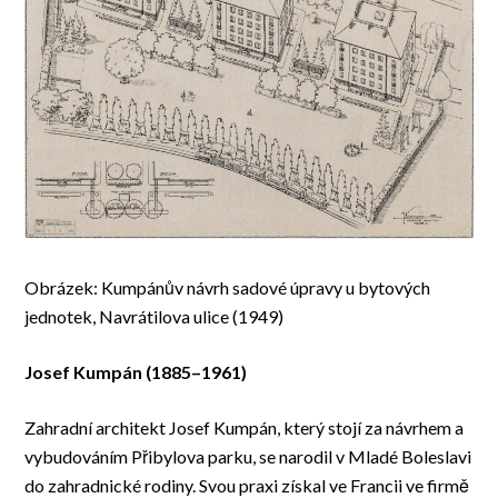
Obrázek: Kumpánův návrh sadové úpravy u bytových
jednotek, Navrátilova ulice (1949)
Josef Kumpán (1885–1961)
Zahradní architekt Josef Kumpán, který stojí za návrhem a
vybudováním Přibylova parku, se narodil v Mladé Boleslavi
do zahradnické rodiny. Svou praxi získal ve Francii ve firmě