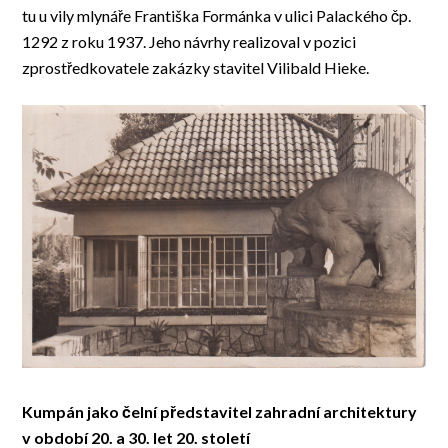
tu u vily mlynáře Františka Formánka v ulici Palackého čp.
1292 z roku 1937. Jeho návrhy realizoval v pozici
zprostředkovatele zakázky stavitel Vilibald Hieke.
Kumpán jako čelní představitel zahradní architektury
v období 20. a 30. let 20. století