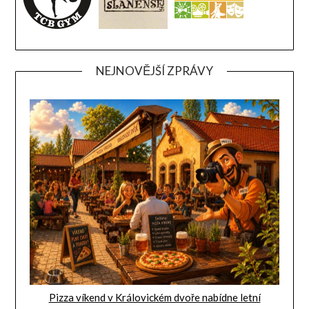
NEJNOVĚJŠÍ ZPRÁVY
Pizza víkend v Královickém dvoře nabídne letní