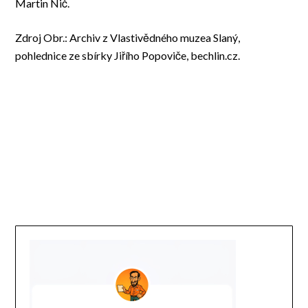
Martin Nič.
Zdroj Obr.: Archiv z Vlastivědného muzea Slaný,
pohlednice ze sbírky Jiřího Popoviče, bechlin.cz.