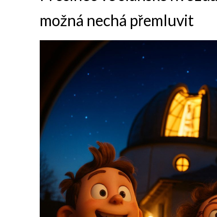
možná nechá přemluvit