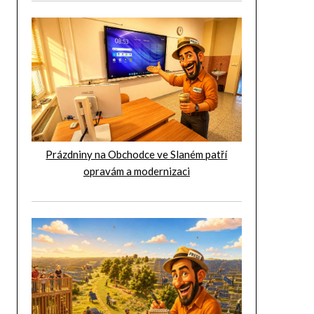
Prázdniny na Obchodce ve Slaném patří
opravám a modernizaci