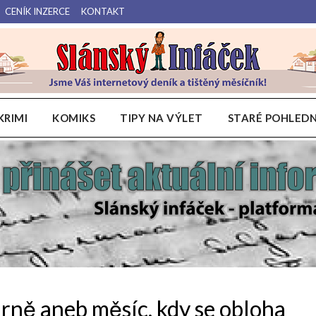
CENÍK INZERCE
KONTAKT
Váš internetový deník a tištěný měsíčník pro Slánsko, Kladensko a Lounsko.
Slánský Infáček
KRIMI
KOMIKS
TIPY NA VÝLET
STARÉ POHLEDN
rně aneb měsíc, kdy se obloha