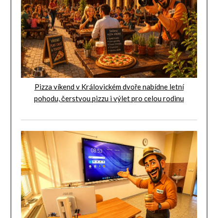
Pizza víkend v Královickém dvoře nabídne letní
pohodu, čerstvou pizzu i výlet pro celou rodinu