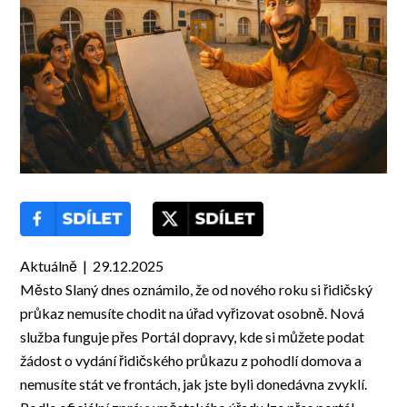
Aktuálně | 29.12.2025
Město Slaný dnes oznámilo, že od nového roku si řidičský
průkaz nemusíte chodit na úřad vyřizovat osobně. Nová
služba funguje přes Portál dopravy, kde si můžete podat
žádost o vydání řidičského průkazu z pohodlí domova a
nemusíte stát ve frontách, jak jste byli donedávna zvyklí.