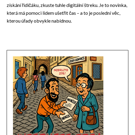
získání řidičáku, zkuste tuhle digitální štreku. Je to novinka,
která má pomoci lidem ušetřit čas – a to je poslední věc,
kterou úřady obvykle nabídnou.