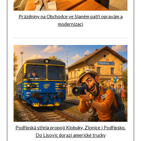
Prázdniny na Obchodce ve Slaném patří opravám a
modernizaci
Podřipská střela propojí Klobuky, Zlonice i Podřipsko.
Do Lisovic dorazí americké trucky