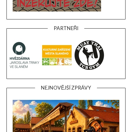
PARTNEŘI
NEJNOVĚJŠÍ ZPRÁVY