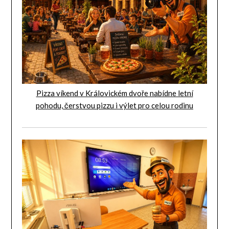
Pizza víkend v Královickém dvoře nabídne letní
pohodu, čerstvou pizzu i výlet pro celou rodinu