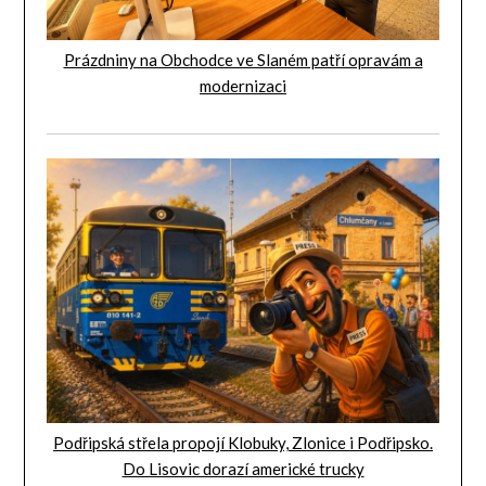
Prázdniny na Obchodce ve Slaném patří opravám a
modernizaci
Podřipská střela propojí Klobuky, Zlonice i Podřipsko.
Do Lisovic dorazí americké trucky