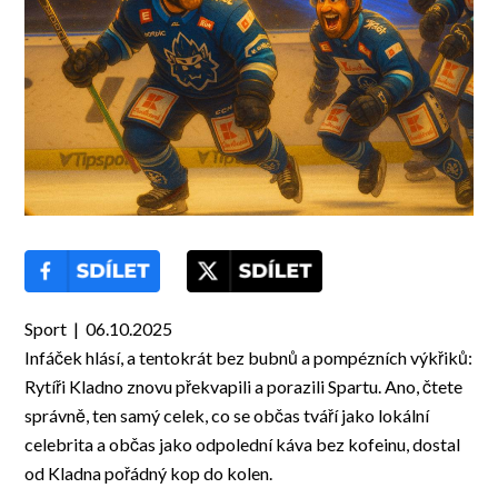
Sport | 06.10.2025
Infáček hlásí, a tentokrát bez bubnů a pompézních výkřiků:
Rytíři Kladno znovu překvapili a porazili Spartu. Ano, čtete
správně, ten samý celek, co se občas tváří jako lokální
celebrita a občas jako odpolední káva bez kofeinu, dostal
od Kladna pořádný kop do kolen.