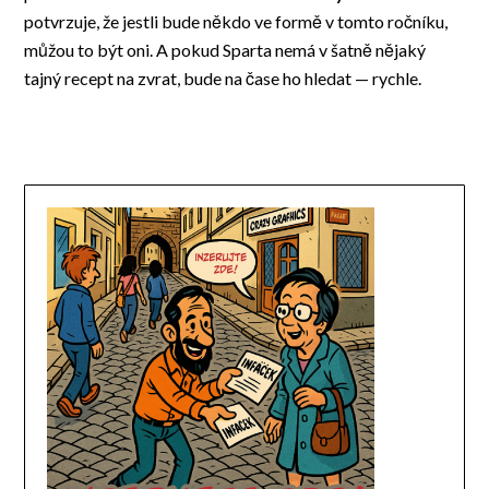
potvrzuje, že jestli bude někdo ve formě v tomto ročníku,
můžou to být oni. A pokud Sparta nemá v šatně nějaký
tajný recept na zvrat, bude na čase ho hledat — rychle.