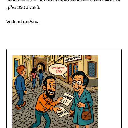
, přes 350 diváků.
Vedoucí mužstva