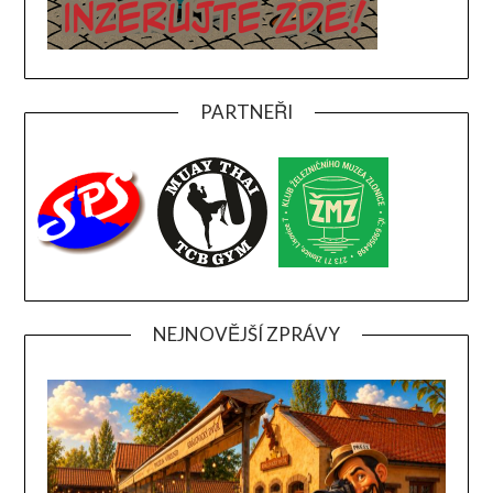
PARTNEŘI
NEJNOVĚJŠÍ ZPRÁVY