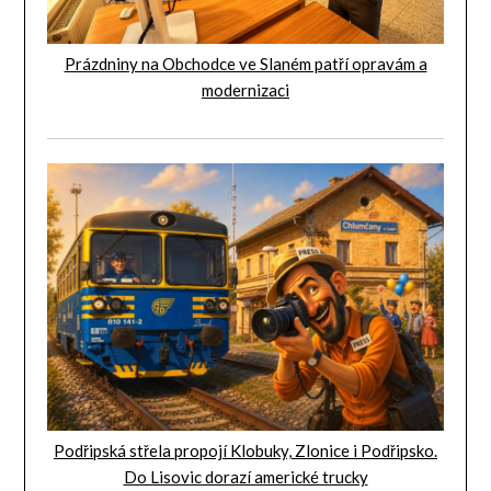
Prázdniny na Obchodce ve Slaném patří opravám a
modernizaci
Podřipská střela propojí Klobuky, Zlonice i Podřipsko.
Do Lisovic dorazí americké trucky