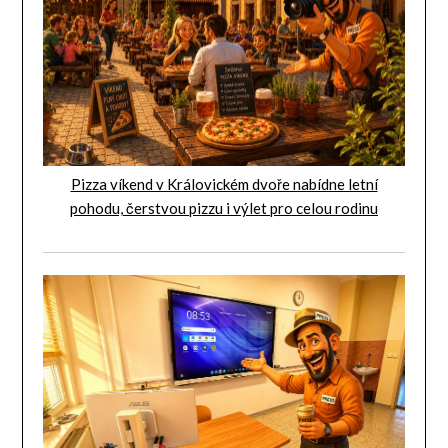
Pizza víkend v Královickém dvoře nabídne letní
pohodu, čerstvou pizzu i výlet pro celou rodinu