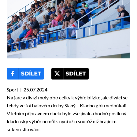
Sport | 25.07.2024
Na jaře v divizi měly obě celky k výhře blízko, ale diváci se
tehdy ve fotbalovém derby Slaný – Kladno gólu nedočkali.
V letním přípravném duelu bylo vše jinak a hodně posílený
kladenský výběr neměl s nyní už o soutěž níž hrajícím
sokem slitování.