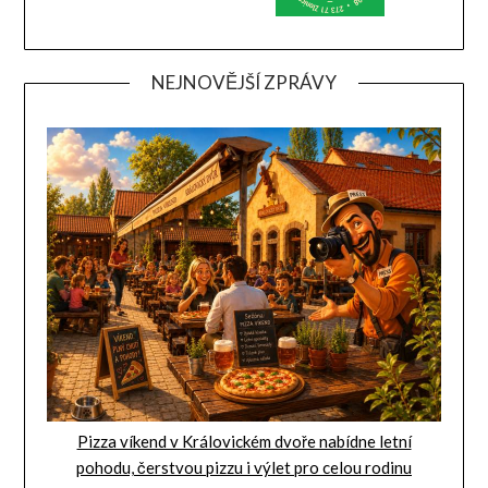
NEJNOVĚJŠÍ ZPRÁVY
Pizza víkend v Královickém dvoře nabídne letní
pohodu, čerstvou pizzu i výlet pro celou rodinu