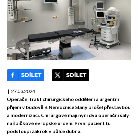
| 27.03.2024
Operační trakt chirurgického oddělení a urgentní
příjem v budově B Nemocnice Slaný prošel přestavbou
a modernizací. Chirurgové mají nyní dva operační sály
na špičkové evropské úrovni. První pacient tu
podstoupí zákrok v půlce dubna.