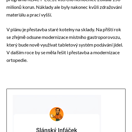
milionů korun. Náklady ale byly nakonec kvůli zdražování
materiálu a prací vyšší.
V plánu je přestavba staré kotelny na sklady. Na příští rok
se zřejmě odsune modernizace místního gastroporovozu,
který bude nově využívat tabletový systém podávání jídel.
V dalším roce by se měla řešit i přestavba a modernizace
ortopedie.