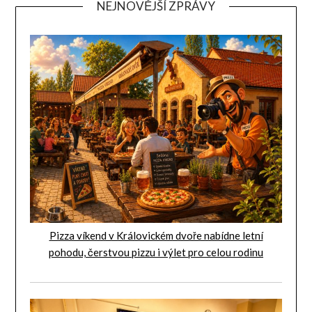
NEJNOVĚJŠÍ ZPRÁVY
Pizza víkend v Královickém dvoře nabídne letní
pohodu, čerstvou pizzu i výlet pro celou rodinu