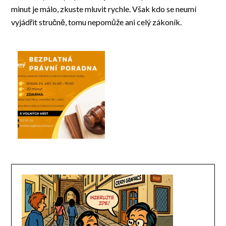
minut je málo, zkuste mluvit rychle. Však kdo se neumí
vyjádřit stručně, tomu nepomůže ani celý zákoník.