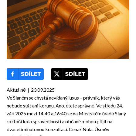
Aktuálně | 23.09.2025
Ve Slaném se chystá nevídaný luxus – právník, který vás
nebude stát ani korunu. Ano, čtete správně. Ve středu 24.
září 2025 mezi 14:40 a 16:40 se na Městském úřadě Slaný
roztočí kola spravedlnosti a občané mohou přijít na
dvacetiminutovou konzultaci. Cena? Nula. Úsměv