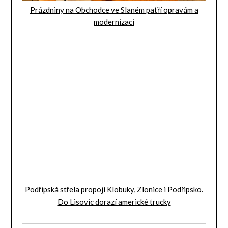
Prázdniny na Obchodce ve Slaném patří opravám a
modernizaci
Podřipská střela propojí Klobuky, Zlonice i Podřipsko.
Do Lisovic dorazí americké trucky