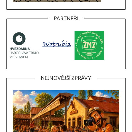
PARTNEŘI
NEJNOVĚJŠÍ ZPRÁVY