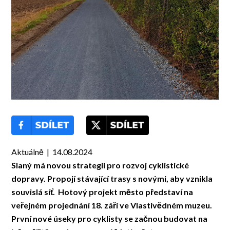
Aktuálně | 14.08.2024
Slaný má novou strategii pro rozvoj cyklistické
dopravy. Propojí stávající trasy s novými, aby vznikla
souvislá síť. Hotový projekt město představí na
veřejném projednání 18. září ve Vlastivědném muzeu.
První nové úseky pro cyklisty se začnou budovat na