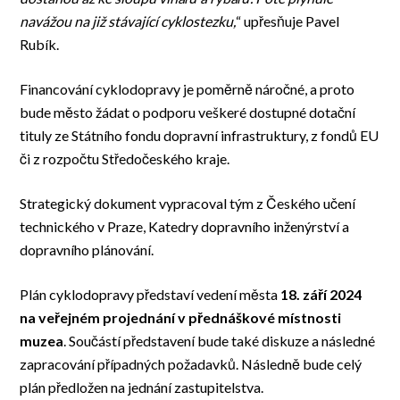
navážou na již stávající cyklostezku,
“ upřesňuje Pavel
Rubík.
Financování cyklodopravy je poměrně náročné, a proto
bude město žádat o podporu veškeré dostupné dotační
tituly ze Státního fondu dopravní infrastruktury, z fondů EU
či z rozpočtu Středočeského kraje.
Strategický dokument vypracoval tým z Českého učení
technického v Praze, Katedry dopravního inženýrství a
dopravního plánování.
Plán cyklodopravy představí vedení města
18. září 2024
na veřejném projednání v přednáškové místnosti
muzea
. Součástí představení bude také diskuze a následné
zapracování případných požadavků. Následně bude celý
plán předložen na jednání zastupitelstva.